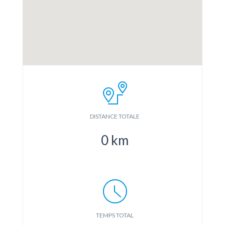
DISTANCE TOTALE
0
km
TEMPS TOTAL