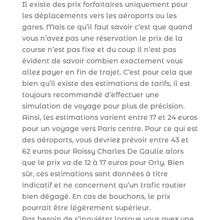
Il existe des prix forfaitaires uniquement pour
les déplacements vers les aéroports ou les
gares. Mais ce qu’il faut savoir c’est que quand
vous n’avez pas une réservation le prix de la
course n’est pas fixe et du coup il n’est pas
évident de savoir combien exactement vous
allez payer en fin de trajet. C’est pour cela que
bien qu’il existe des estimations de tarifs, il est
toujours recommandé d’effectuer une
simulation de voyage pour plus de précision.
Ainsi, les estimations varient entre 17 et 24 euros
pour un voyage vers Paris centre. Pour ce qui est
des aéroports, vous devriez prévoir entre 43 et
62 euros pour Roissy Charles De Gaulle alors
que le prix va de 12 à 17 euros pour Orly. Bien
sûr, ces estimations sont données à titre
indicatif et ne concernent qu’un trafic routier
bien dégagé. En cas de bouchons, le prix
pourrait être légèrement supérieur.
Pas besoin de s’inquiéter lorsque vous avez une