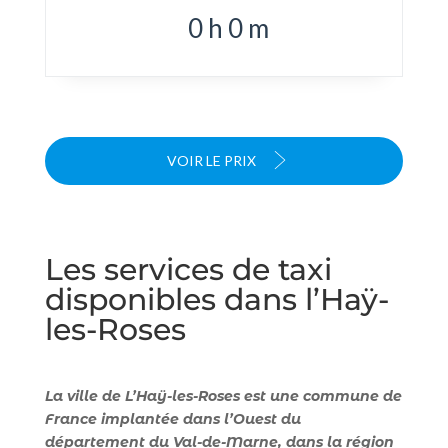
0
h
0
m
VOIR LE PRIX
Les services de taxi
disponibles dans l’Haÿ-
les-Roses
La ville de L’Haÿ-les-Roses est une commune de
France implantée dans l’Ouest du
département du Val-de-Marne, dans la région