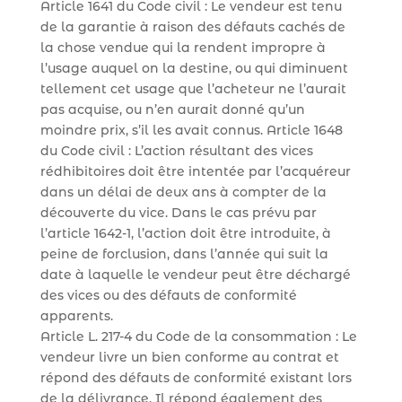
Article 1641 du Code civil : Le vendeur est tenu
de la garantie à raison des défauts cachés de
la chose vendue qui la rendent impropre à
l’usage auquel on la destine, ou qui diminuent
tellement cet usage que l’acheteur ne l’aurait
pas acquise, ou n’en aurait donné qu’un
moindre prix, s’il les avait connus. Article 1648
du Code civil : L’action résultant des vices
rédhibitoires doit être intentée par l’acquéreur
dans un délai de deux ans à compter de la
découverte du vice. Dans le cas prévu par
l’article 1642-1, l’action doit être introduite, à
peine de forclusion, dans l’année qui suit la
date à laquelle le vendeur peut être déchargé
des vices ou des défauts de conformité
apparents.
Article L. 217-4 du Code de la consommation : Le
vendeur livre un bien conforme au contrat et
répond des défauts de conformité existant lors
de la délivrance. Il répond également des