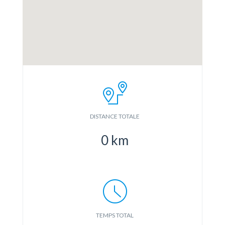
DISTANCE TOTALE
0
km
TEMPS TOTAL